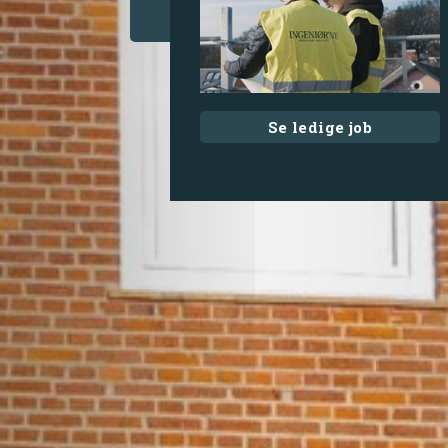
Se ledige job