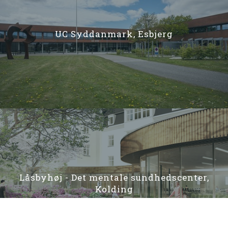
UC Syddanmark, Esbjerg
Låsbyhøj - Det mentale sundhedscenter,
Kolding