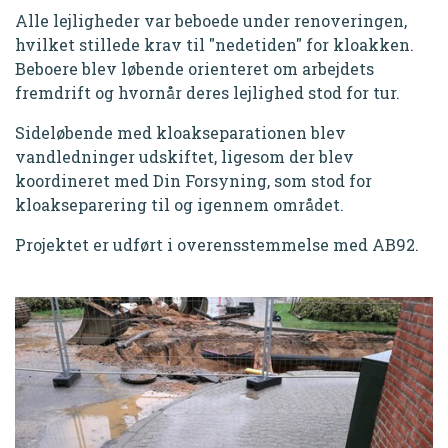
Alle lejligheder var beboede under renoveringen,
hvilket stillede krav til "nedetiden" for kloakken.
Beboere blev løbende orienteret om arbejdets
fremdrift og hvornår deres lejlighed stod for tur.
Sideløbende med kloakseparationen blev
vandledninger udskiftet, ligesom der blev
koordineret med Din Forsyning, som stod for
kloakseparering til og igennem området.
Projektet er udført i overensstemmelse med AB92.