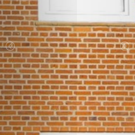
Previous
Nex