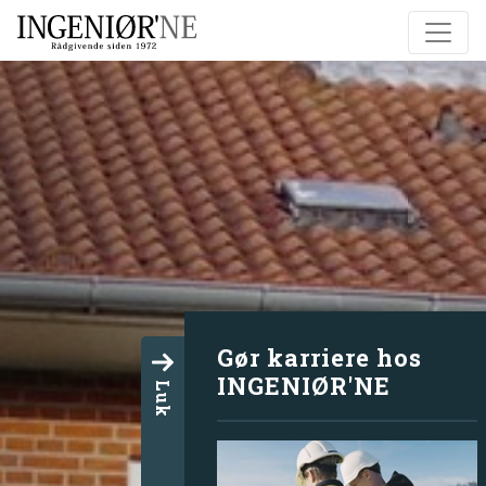
Gør karriere hos
INGENIØR'NE
Luk