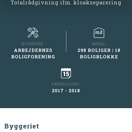
Totalrådgivning ifm. kloakseparering
BYGHERRE:
AREAL:
ARBEJDERNES
298 BOLIGER | 18
BOLIGFORENING
BOLIGBLOKKE
FÆRDIGGJORT:
2017 - 2018
Byggeriet