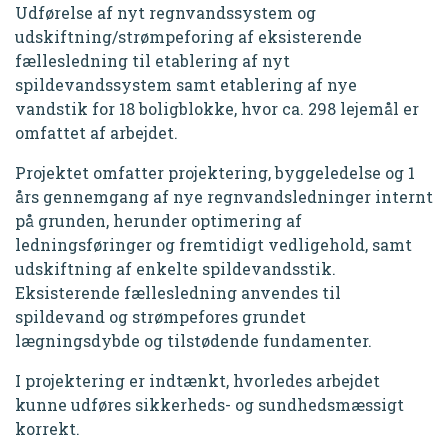
Udførelse af nyt regnvandssystem og
udskiftning/strømpeforing af eksisterende
fællesledning til etablering af nyt
spildevandssystem samt etablering af nye
vandstik for 18 boligblokke, hvor ca. 298 lejemål er
omfattet af arbejdet.
Projektet omfatter projektering, byggeledelse og 1
års gennemgang af nye regnvandsledninger internt
på grunden, herunder optimering af
ledningsføringer og fremtidigt vedligehold, samt
udskiftning af enkelte spildevandsstik.
Eksisterende fællesledning anvendes til
spildevand og strømpefores grundet
lægningsdybde og tilstødende fundamenter.
I projektering er indtænkt, hvorledes arbejdet
kunne udføres sikkerheds- og sundhedsmæssigt
korrekt.