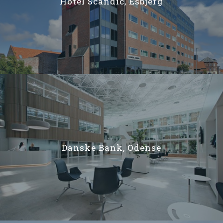
Hotel Scandic, Esbjerg
Danske Bank, Odense