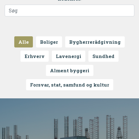
Alle
Boliger
Bygherrerådgivning
Erhverv
Lavenergi
Sundhed
Alment byggeri
Forsvar, stat, samfund og kultur