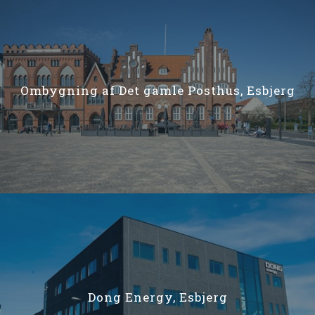
Ombygning af Det gamle Posthus, Esbjerg
Dong Energy, Esbjerg