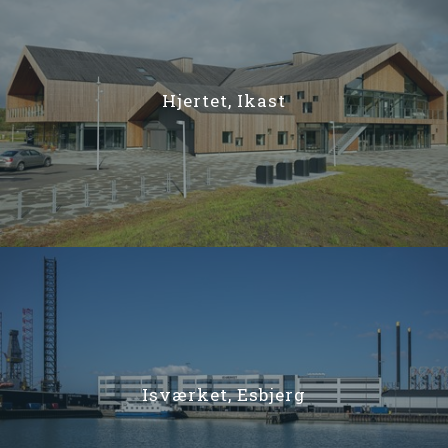
Hjertet, Ikast
Isværket, Esbjerg