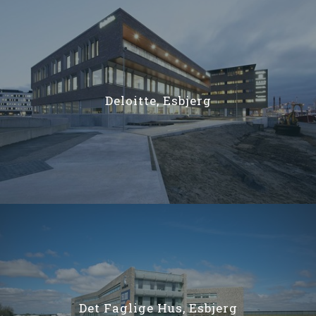
Deloitte, Esbjerg
Det Faglige Hus, Esbjerg