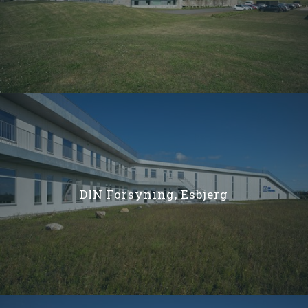
DIN Forsyning, Esbjerg