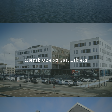
Mærsk Olie og Gas, Esbjerg