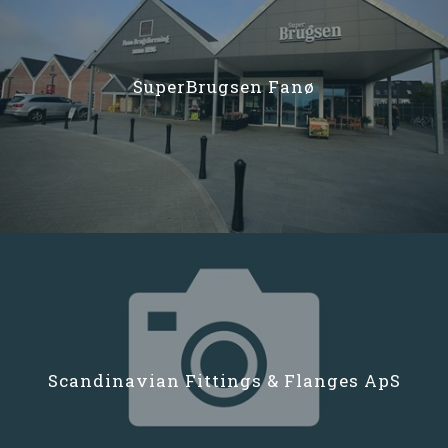
SuperBrugsen Fanø
Scandinavian Fittings & Flanges ApS