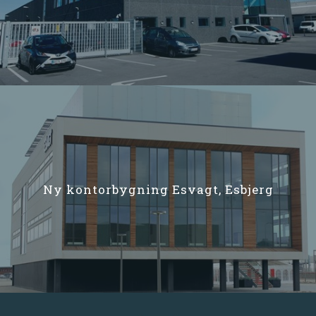
Ny kontorbygning Esvagt, Esbjerg