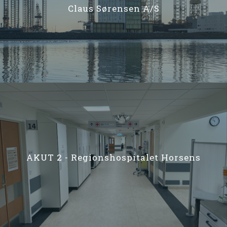
Claus Sørensen A/S
AKUT 2 - Regionshospitalet Horsens