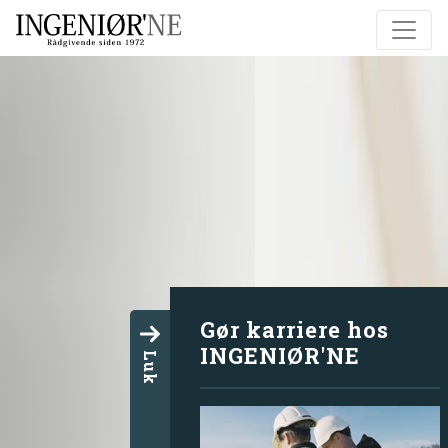
Gør karriere hos
INGENIØR'NE
Luk