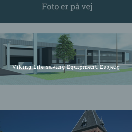
Viking Life-saving Equipment, Esbjerg