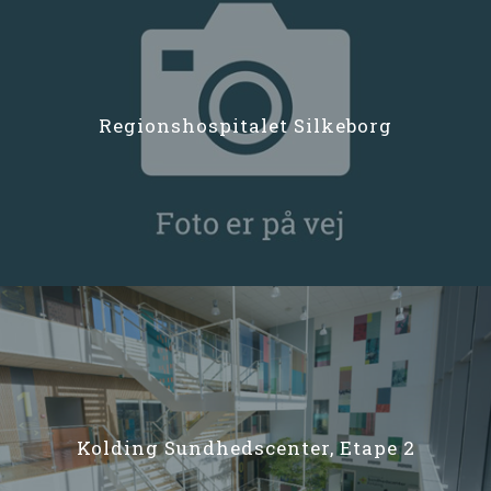
Regionshospitalet Silkeborg
Kolding Sundhedscenter, Etape 2