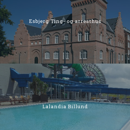
Esbjerg Ting- og arresthus
Lalandia Billund