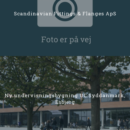
Scandinavian Fittings & Flanges ApS
Ny undervisningsbygning UC Syddanmark,
Esbjerg