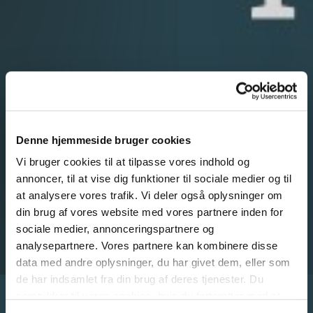
Denne hjemmeside bruger cookies
Vi bruger cookies til at tilpasse vores indhold og
annoncer, til at vise dig funktioner til sociale medier og til
at analysere vores trafik. Vi deler også oplysninger om
din brug af vores website med vores partnere inden for
sociale medier, annonceringspartnere og
analysepartnere. Vores partnere kan kombinere disse
data med andre oplysninger, du har givet dem, eller som
de har indsamlet fra din brug af deres tjenester. Du
samtykker til vores cookies, hvis du fortsætter med at
anvende vores hjemmeside.