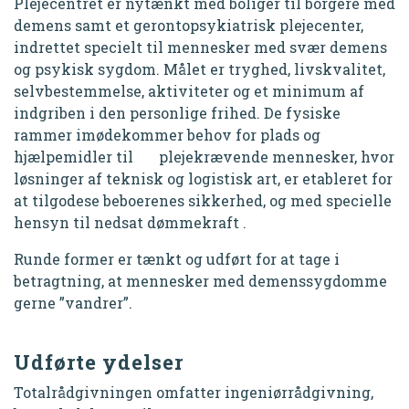
Plejecentret er nytænkt med boliger til borgere med
demens samt et gerontopsykiatrisk plejecenter,
indrettet specielt til mennesker med svær demens
og psykisk sygdom. Målet er tryghed, livskvalitet,
selvbestemmelse, aktiviteter og et minimum af
indgriben i den personlige frihed. De fysiske
rammer imødekommer behov for plads og
hjælpemidler til plejekrævende mennesker, hvor
løsninger af teknisk og logistisk art, er etableret for
at tilgodese beboerenes sikkerhed, og med specielle
hensyn til nedsat dømmekraft .
Runde former er tænkt og udført for at tage i
betragtning, at mennesker med demenssygdomme
gerne ”vandrer”.
Udførte ydelser
Totalrådgivningen omfatter ingeniørrådgivning,