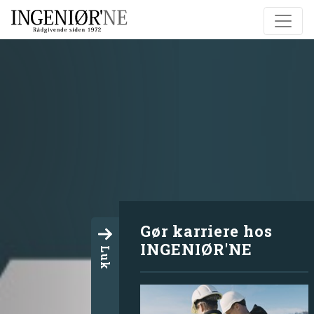
Gør karriere hos
INGENIØR'NE
Luk