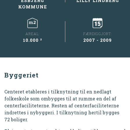
ESBJERG
LILLY LINDBERG
KOMMUNE
AREAL:
FÆRDIGGJORT:
10.000 ²
2007 - 2009
Byggeriet
Centeret etableres i tilknytning til en nedlagt
folkeskole som ombygges til at rumme en del af
centerfaciliteterne. Resten af centerfaciliteterne
indrettes i nybyggeri. I tilknytning hertil bygges
72 boliger.