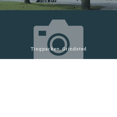
Tingparken, Grindsted