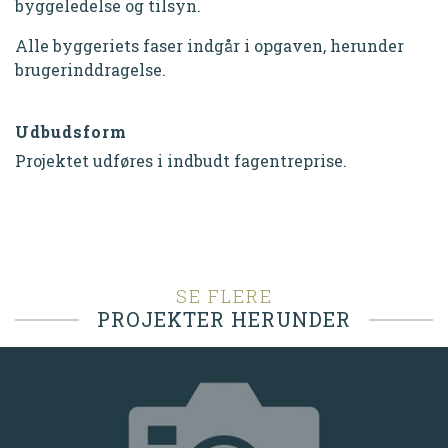
byggeledelse og tilsyn.
Alle byggeriets faser indgår i opgaven, herunder
brugerinddragelse.
Udbudsform
Projektet udføres i indbudt fagentreprise.
SE FLERE
PROJEKTER HERUNDER