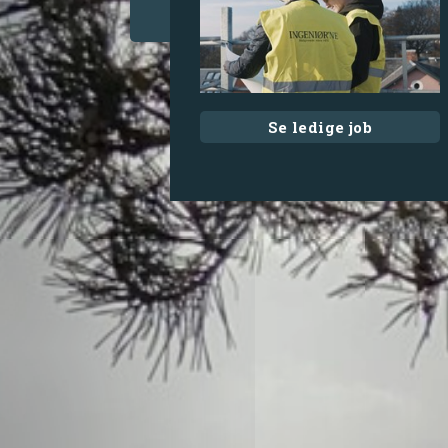
Se ledige job