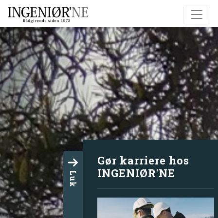
Gør karriere hos
INGENIØR'NE
Luk