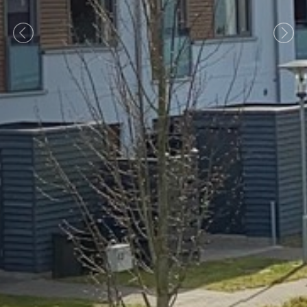
Previous
Nex