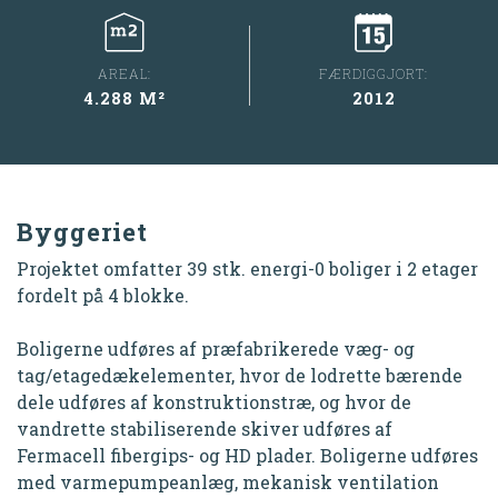
AREAL:
FÆRDIGGJORT:
4.288 M²
2012
Byggeriet
Projektet omfatter 39 stk. energi-0 boliger i 2 etager
fordelt på 4 blokke.
Boligerne udføres af præfabrikerede væg- og
tag/etagedækelementer, hvor de lodrette bærende
dele udføres af konstruktionstræ, og hvor de
vandrette stabiliserende skiver udføres af
Fermacell fibergips- og HD plader. Boligerne udføres
med varmepumpeanlæg, mekanisk ventilation