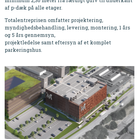
minimum 2,30 meter fra færdigt gulv til underkant
af p-dæk på alle etager.
Totalentreprisen omfatter projektering,
myndighedsbehandling, levering, montering, 1 års
og 5 års gennemsyn,
projektledelse samt eftersyn af et komplet
parkeringshus.