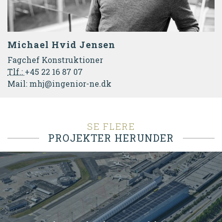
Michael Hvid Jensen
Fagchef Konstruktioner
Tlf.:
+45 22 16 87 07
Mail:
mhj@ingenior-ne.dk
SE FLERE
PROJEKTER HERUNDER