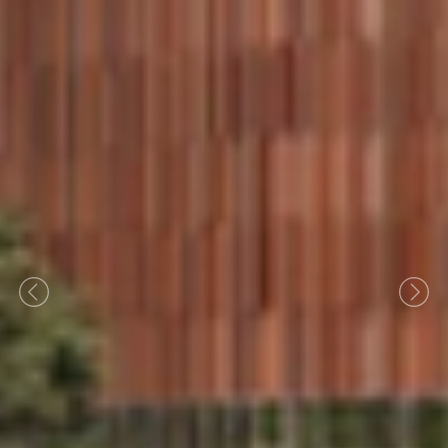
Previous
Nex