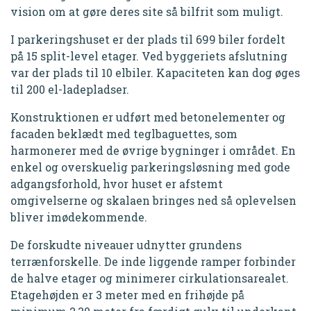
vision om at gøre deres site så bilfrit som muligt.
I
parkeringshuset er der plads til 699 biler fordelt
på 15 split-level etager. Ved byggeriets afslutning
var der plads til 10 elbiler. Kapaciteten kan dog øges
til 200 el-ladepladser.
Konstruktionen er udført med betonelementer og
facaden beklædt med teglbaguettes, som
harmonerer med de øvrige bygninger i området. En
enkel og overskuelig parkeringsløsning med gode
adgangsforhold, hvor huset er afstemt
omgivelserne og skalaen bringes ned så oplevelsen
bliver imødekommende.
De forskudte niveauer udnytter grundens
terrænforskelle. De inde liggende ramper forbinder
de halve etager og minimerer cirkulationsarealet.
Etagehøjden er 3 meter med en frihøjde på