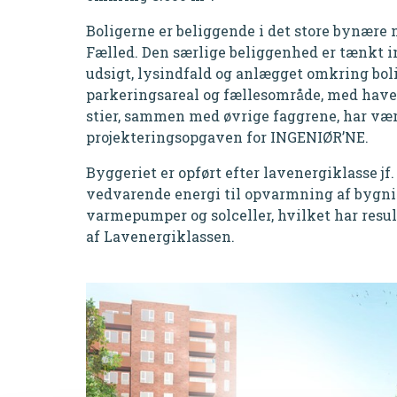
Boligerne er beliggende i det store bynære
Fælled. Den særlige beliggenhed er tænkt i
udsigt, lysindfald og anlægget omkring bol
parkeringsareal og fællesområde, med have
stier, sammen med øvrige faggrene, har vær
projekteringsopgaven for INGENIØR’NE.
Byggeriet er opført efter lavenergiklasse jf
vedvarende energi til opvarmning af bygnin
varmepumper og solceller, hvilket har resul
af Lavenergiklassen.