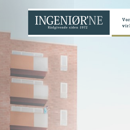
Vor
vi