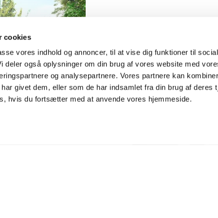
 cookies
passe vores indhold og annoncer, til at vise dig funktioner til socia
 Vi deler også oplysninger om din brug af vores website med vore
ceringspartnere og analysepartnere. Vores partnere kan kombiner
har givet dem, eller som de har indsamlet fra din brug af deres t
es, hvis du fortsætter med at anvende vores hjemmeside.
 TIL
ELKOMMEN
"
 MIG