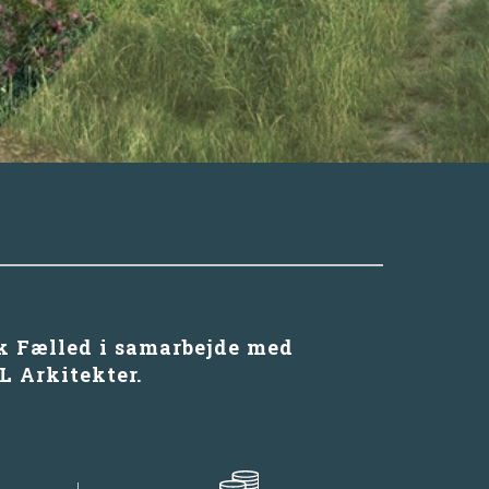
æk Fælled i samarbejde med
 Arkitekter.