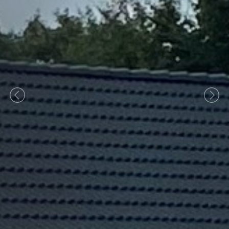
Previous
Nex