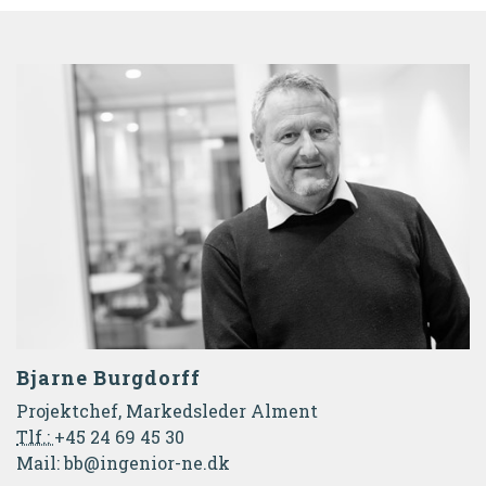
Bjarne Burgdorff
Projektchef, Markedsleder Alment
Tlf.:
+45 24 69 45 30
Mail:
bb@ingenior-ne.dk