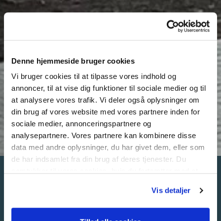
Denne hjemmeside bruger cookies
Vi bruger cookies til at tilpasse vores indhold og
annoncer, til at vise dig funktioner til sociale medier og til
at analysere vores trafik. Vi deler også oplysninger om
din brug af vores website med vores partnere inden for
sociale medier, annonceringspartnere og
analysepartnere. Vores partnere kan kombinere disse
data med andre oplysninger, du har givet dem, eller som
de har indsamlet fra din brug af deres tjenester. Du
samtykker til vores cookies, hvis du fortsætter med at
REFERENCE FOR
anvende vores hjemmeside.
Vis detaljer
KOLSTRUP
BOLIGFORENING,