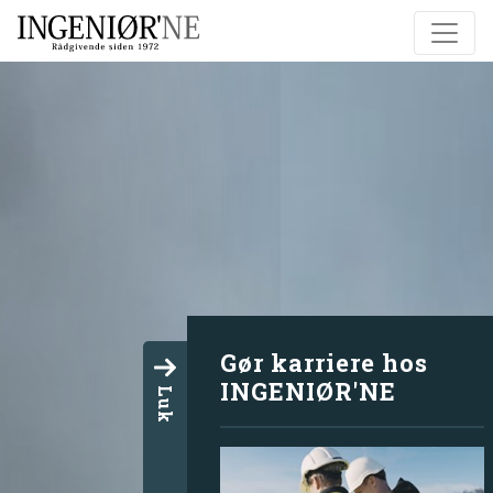
Gør karriere hos
INGENIØR'NE
Luk