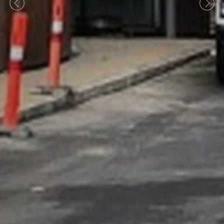
Previous
Nex