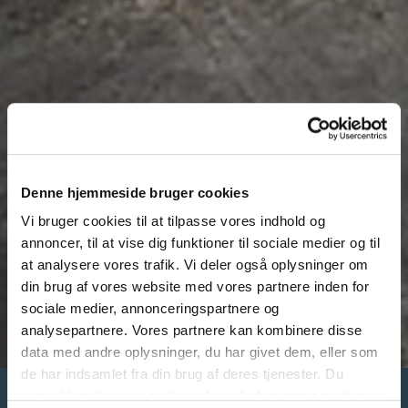
Denne hjemmeside bruger cookies
Vi bruger cookies til at tilpasse vores indhold og
annoncer, til at vise dig funktioner til sociale medier og til
at analysere vores trafik. Vi deler også oplysninger om
din brug af vores website med vores partnere inden for
sociale medier, annonceringspartnere og
analysepartnere. Vores partnere kan kombinere disse
data med andre oplysninger, du har givet dem, eller som
de har indsamlet fra din brug af deres tjenester. Du
samtykker til vores cookies, hvis du fortsætter med at