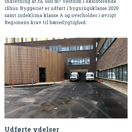
indretning af ca. 600 m² Vestsim i eksisterende
råhus. Byggeriet er udført i bygningsklasse 2020
samt indeklima klasse A og overholder i øvrigt
Regionens krav til bæredygtighed.
Udførte ydelser