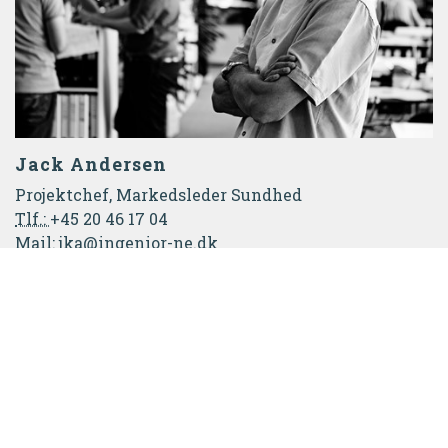
Jack Andersen
Projektchef, Markedsleder Sundhed
Tlf.:
+45 20 46 17 04
Mail:
jka@ingenior-ne.dk
SE FLERE
PROJEKTER HERUNDER