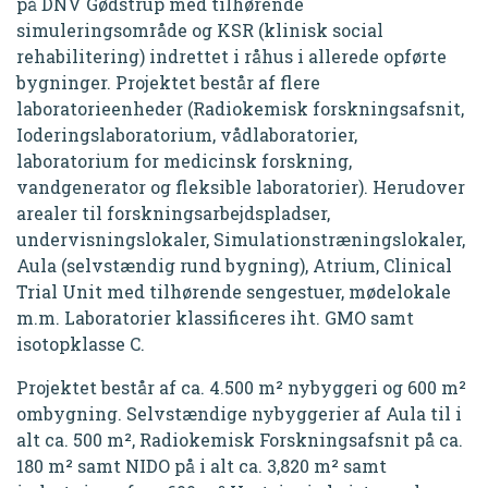
på DNV Gødstrup med tilhørende
simuleringsområde og KSR (klinisk social
rehabilitering) indrettet i råhus i allerede opførte
bygninger. Projektet består af flere
laboratorieenheder (Radiokemisk forskningsafsnit,
Ioderingslaboratorium, vådlaboratorier,
laboratorium for medicinsk forskning,
vandgenerator og fleksible laboratorier). Herudover
arealer til forskningsarbejdspladser,
undervisningslokaler, Simulationstræningslokaler,
Aula (selvstændig rund bygning), Atrium, Clinical
Trial Unit med tilhørende sengestuer, mødelokale
m.m. Laboratorier klassificeres iht. GMO samt
isotopklasse C.
Projektet består af ca. 4.500 m² nybyggeri og 600 m²
ombygning. Selvstændige nybyggerier af Aula til i
alt ca. 500 m², Radiokemisk Forskningsafsnit på ca.
180 m² samt NIDO på i alt ca. 3,820 m² samt