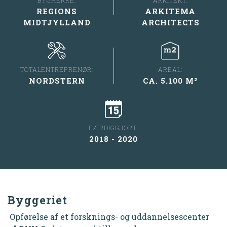
BYGHERRE:
ARKITEMA
REGIONS
ARCHITECTS
MIDTJYLLAND
TOTALENTREPRENØR:
AREAL:
NORDSTERN
CA. 5.100 M²
FÆRDIGGJORT:
2018 - 2020
Byggeriet
Opførelse af et forsknings- og uddannelsescenter