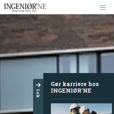
Gør karriere hos
INGENIØR'NE
Luk