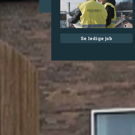
Se ledige job