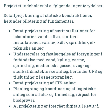
Projektet indeholder bl.a. følgende ingeniørydelser:
Detailprojektering af statiske konstruktioner,
herunder pilotering af fundamenter.
Detailprojektering af særinstallationer for
laboratorier, vand-, afløb, sanitære
installationer, varme-, køle-, sprinkler-, el-
tekniske anlæg.
Undersøgelse og fastlæggelse af forsyninger i
forbindelse med vand, køling, varme,
sprinkling, medicinske gasser, svag- og
stærkstrømstekniske anlæg, herunder UPS og
tilslutning til generatoranlæg.
Detailprojektering af CTS-anlæg.
Planlægning og koordinering af logistiske
anlæg som affald- og linnedsug, rørpost for
blodprøver.
Al projektering er foregået digitalt i Revit jf.