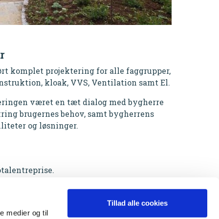
r
t komplet projektering for alle faggrupper,
truktion, kloak, VVS, Ventilation samt El.
eringen været en tæt dialog med bygherre
ring brugernes behov, samt bygherrens
liteter og løsninger.
totalentreprise.
Tillad alle cookies
le medier og til