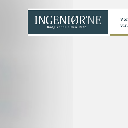
Vor
vi