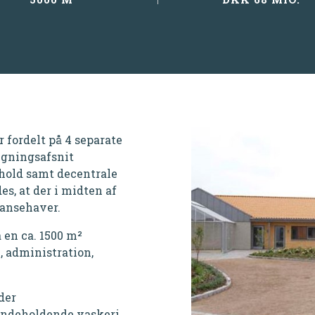
r fordelt på 4 separate
ygningsafsnit
hold samt decentrale
es, at der i midten af
sansehaver.
 en ca. 1500 m²
 administration,
der
indeholdende vaskeri,