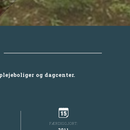
plejeboliger og dagcenter.
FÆRDIGGJORT:
2011