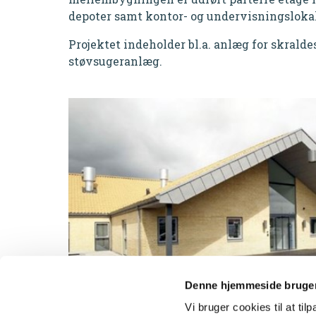
depoter samt kontor- og undervisningslokal
Projektet indeholder bl.a. anlæg for skrald
støvsugeranlæg.
Denne hjemmeside bruger
Vi bruger cookies til at til