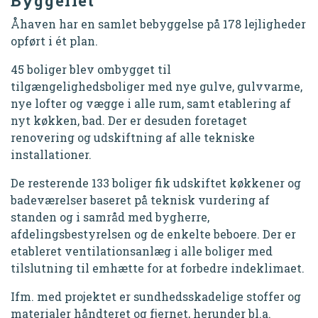
Byggeriet
Åhaven har en samlet bebyggelse på 178 lejligheder
opført i ét plan.
45 boliger blev ombygget til
tilgængelighedsboliger med nye gulve, gulvvarme,
nye lofter og vægge i alle rum, samt etablering af
nyt køkken, bad. Der er desuden foretaget
renovering og udskiftning af alle tekniske
installationer.
De resterende 133 boliger fik udskiftet køkkener og
badeværelser baseret på teknisk vurdering af
standen og i samråd med bygherre,
afdelingsbestyrelsen og de enkelte beboere. Der er
etableret ventilationsanlæg i alle boliger med
tilslutning til emhætte for at forbedre indeklimaet.
Ifm. med projektet er sundhedsskadelige stoffer og
materialer håndteret og fjernet, herunder bl.a.