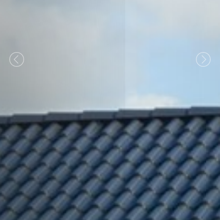
Previous
Nex