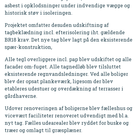
asbest i opklodsninger under indvendige vægge og
historisk støv i isoleringen.
Projektet omfatter desuden udskiftning af
tagbeklædning incl. efterisolering iht. gældende
BR18 krav. Det nye tag blev lagt på den eksisterende
spær-konstruktion,
Alle tegl overliggere incl. pap blev udskiftet og alle
facader om-fuget. Alle tagnedløb blev tilsluttet
eksisterende regnvandsledninger. Ved alle boliger
blev der opsat plankeværk, ligesom der blev
etableres udestuer og overdækning af terrasser i
gårdhaverne.
Udover renoveringen af boligerne blev fælleshus og
vicevært faciliteter renoveret udvendigt med bl.a.
nyt tag. Fælles udearealer blev ryddet for buske og
træer og omlagt til græsplæner.