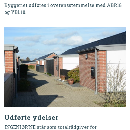
Byggeriet udføres i overensstemmelse med ABR18
og YBL18.
Udførte ydelser
INGENIØR'NE står som totalrådgiver for