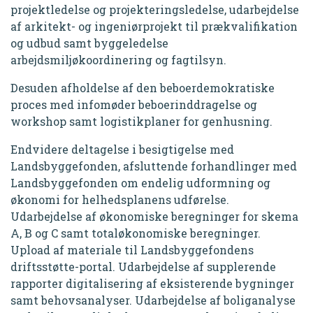
projektledelse og projekteringsledelse, udarbejdelse
af arkitekt- og ingeniørprojekt til prækvalifikation
og udbud samt byggeledelse
arbejdsmiljøkoordinering og fagtilsyn.
Desuden afholdelse af den beboerdemokratiske
proces med infomøder beboerinddragelse og
workshop samt logistikplaner for genhusning.
Endvidere deltagelse i besigtigelse med
Landsbyggefonden, afsluttende forhandlinger med
Landsbyggefonden om endelig udformning og
økonomi for helhedsplanens udførelse.
Udarbejdelse af økonomiske beregninger for skema
A, B og C samt totaløkonomiske beregninger.
Upload af materiale til Landsbyggefondens
driftsstøtte-portal. Udarbejdelse af supplerende
rapporter digitalisering af eksisterende bygninger
samt behovsanalyser. Udarbejdelse af boliganalyse