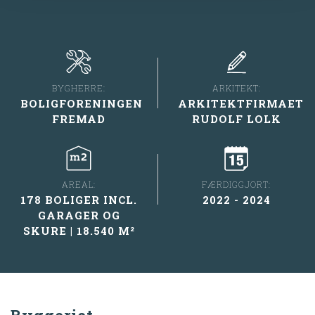
ARKITEKT:
BYGHERRE:
ARKITEKTFIRMAET
BOLIGFORENINGEN
RUDOLF LOLK
FREMAD
AREAL:
FÆRDIGGJORT:
178 BOLIGER INCL.
2022 - 2024
GARAGER OG
SKURE | 18.540 M²