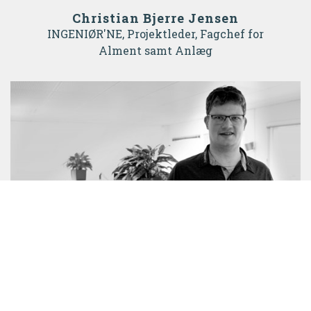
Christian Bjerre Jensen
INGENIØR'NE, Projektleder, Fagchef for
Alment samt Anlæg
Christian Bjerre Jensen
Projektleder, Fagchef for Alment samt Anlæg